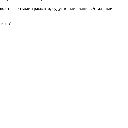
равлять агентами грамотно, будут в выигрыше. Остальные —
тся»?