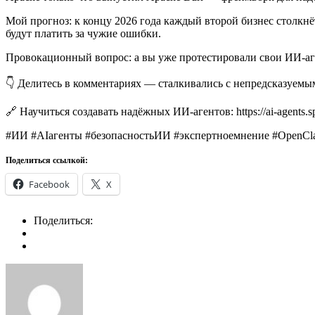
Мой прогноз: к концу 2026 года каждый второй бизнес столкн
будут платить за чужие ошибки.
Провокационный вопрос: а вы уже протестировали свои ИИ-аге
👇 Делитесь в комментариях — сталкивались с непредсказуемы
🔗 Научиться создавать надёжных ИИ-агентов: https://ai-agents.sp
#ИИ #AIагенты #безопасностьИИ #экспертноемнение #OpenCl
Поделиться ссылкой:
Facebook
X
Поделиться: