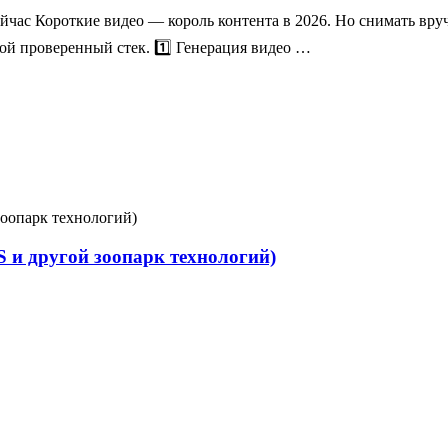
сейчас Короткие видео — король контента в 2026. Но снимать вр
мой проверенный стек. 1️⃣ Генерация видео …
 и другой зоопарк технологий)