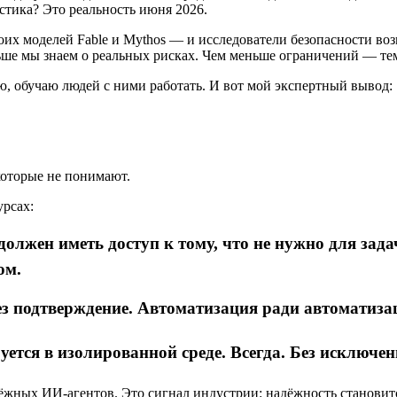
астика? Это реальность июня 2026.
оих моделей Fable и Mythos — и исследователи безопасности воз
ньше мы знаем о реальных рисках. Чем меньше ограничений — т
, обучаю людей с ними работать. И вот мой экспертный вывод:
которые не понимают.
урсах:
олжен иметь доступ к тому, что не нужно для зада
ом.
рез подтверждение. Автоматизация ради автоматиза
уется в изолированной среде. Всегда. Без исключен
ёжных ИИ-агентов. Это сигнал индустрии: надёжность становит