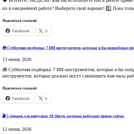
🗣 ВОПРОС НЕДЕЛИ: Как вы используете ИИ в работе прямо с
их в ежедневной работе? Выберите свой вариант: 1️⃣ Пока тол
Поделиться ссылкой:
Facebook
X
🧰 Субботняя подборка: 7 ИИ-инструментов, которые я бы попробовал пр
13 июня, 2026
🧰 Субботняя подборка: 7 ИИ-инструментов, которые я бы поп
инструментов, которые реально могут сэкономить вам часы рабо
Поделиться ссылкой:
Facebook
X
🎬 5 трюков для вирусных AI-Shorts, которые работают прямо сейчас
12 июня, 2026