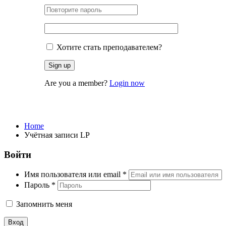
Хотите стать преподавателем?
Are you a member?
Login now
Учётная записи LP
Home
Учётная записи LP
Войти
Имя пользователя или email
*
Пароль
*
Запомнить меня
Вход