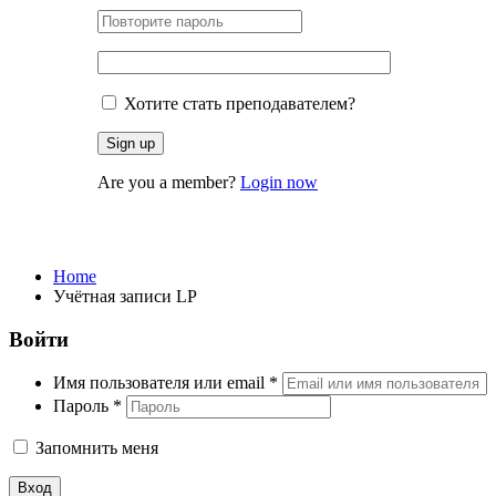
Хотите стать преподавателем?
Are you a member?
Login now
Учётная записи LP
Home
Учётная записи LP
Войти
Имя пользователя или email
*
Пароль
*
Запомнить меня
Вход