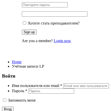
Хотите стать преподавателем?
Are you a member?
Login now
Учётная записи LP
Home
Учётная записи LP
Войти
Имя пользователя или email
*
Пароль
*
Запомнить меня
Вход