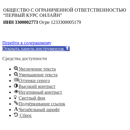
ОБЩЕСТВО С ОГРАНИЧЕННОЙ ОТВЕТСТВЕННОСТЬЮ
“ПЕРВЫЙ КУРС ОНЛАЙН”
ИНН 3300002773
Огрн 1233300005179
Перейти к содержимому
Открыть панель инструментов
Средства доступности
Увеличение текста
Уменьшение текста
Оттенки серого
Высокий контраст
Негативный контраст
Светлый фон
Подчёркивание ссылок
Читабельный шрифт
Сброс