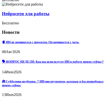
Нейросети для работы
Бесплатно
Новости
🧠 ИИ не начинается с проектов. Он начинается с чата.
08
Авг
2026
🗣 ВОПРОС НЕДЕЛИ: Как вы используете ИИ в работе прямо сейчас?
14
Июн
2026
🧰 Субботняя подборка: 7 ИИ-инструментов, которые я бы попробовал
прямо сейчас
13
Июн
2026