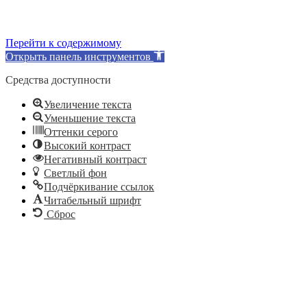
Перейти к содержимому
Открыть панель инструментов
Средства доступности
Увеличение текста
Уменьшение текста
Оттенки серого
Высокий контраст
Негативный контраст
Светлый фон
Подчёркивание ссылок
Читабельный шрифт
Сброс