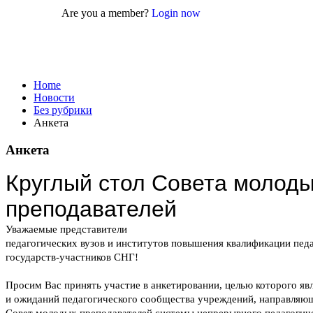
Are you a member?
Login now
Без рубрики
Home
Новости
Без рубрики
Анкета
Анкета