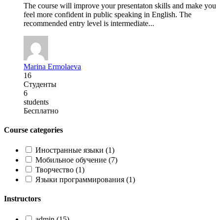
The course will improve your presentaton skills and make you
feel more confident in public speaking in English. The
recommended entry level is intermediate...
Marina Ermolaeva
16
Студенты
6
students
Бесплатно
Course categories
Иностранные языки
(1)
Мобильное обучение
(7)
Творчество
(1)
Языки программирования
(1)
Instructors
admin
(15)