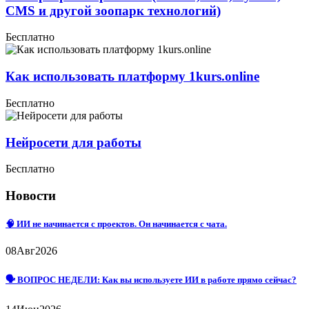
CMS и другой зоопарк технологий)
Бесплатно
Как использовать платформу 1kurs.online
Бесплатно
Нейросети для работы
Бесплатно
Новости
🧠 ИИ не начинается с проектов. Он начинается с чата.
08
Авг
2026
🗣 ВОПРОС НЕДЕЛИ: Как вы используете ИИ в работе прямо сейчас?