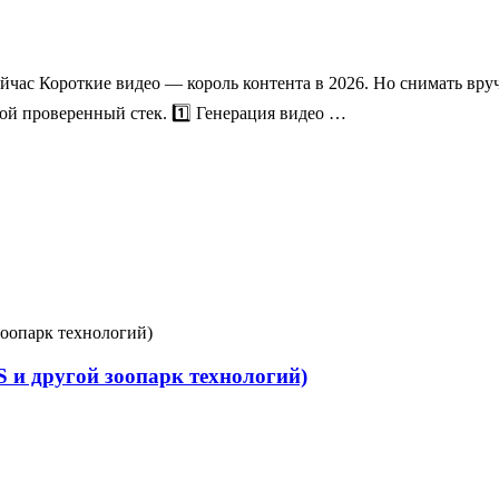
сейчас Короткие видео — король контента в 2026. Но снимать вр
мой проверенный стек. 1️⃣ Генерация видео …
 и другой зоопарк технологий)