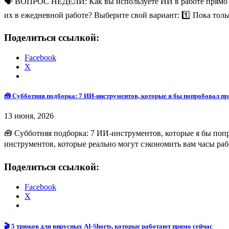
🗣 ВОПРОС НЕДЕЛИ: Как вы используете ИИ в работе прямо с
их в ежедневной работе? Выберите свой вариант: 1️⃣ Пока тол
Поделиться ссылкой:
Facebook
X
🧰 Субботняя подборка: 7 ИИ-инструментов, которые я бы попробовал пр
13 июня, 2026
🧰 Субботняя подборка: 7 ИИ-инструментов, которые я бы поп
инструментов, которые реально могут сэкономить вам часы рабо
Поделиться ссылкой:
Facebook
X
🎬 5 трюков для вирусных AI-Shorts, которые работают прямо сейчас