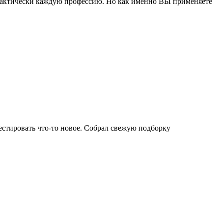
рактически каждую профессию. Но как именно ВЫ применяете
естировать что-то новое. Собрал свежую подборку