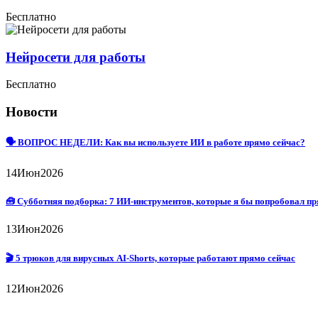
Бесплатно
Нейросети для работы
Бесплатно
Новости
🗣 ВОПРОС НЕДЕЛИ: Как вы используете ИИ в работе прямо сейчас?
14
Июн
2026
🧰 Субботняя подборка: 7 ИИ-инструментов, которые я бы попробовал пр
13
Июн
2026
🎬 5 трюков для вирусных AI-Shorts, которые работают прямо сейчас
12
Июн
2026