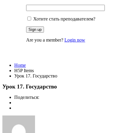
Хотите стать преподавателем?
Are you a member?
Login now
Урок 17. Государство
Home
H5P Items
Урок 17. Государство
Урок 17. Государство
Поделиться: