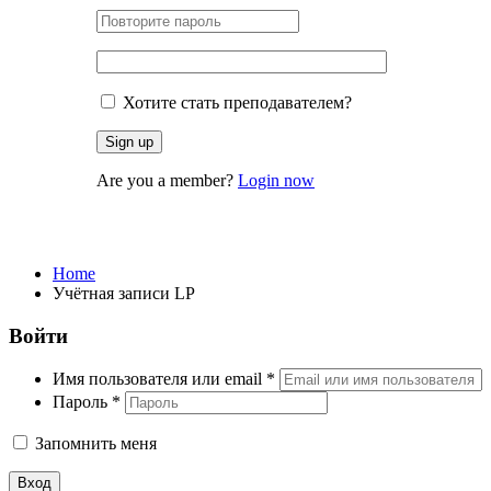
Хотите стать преподавателем?
Are you a member?
Login now
Учётная записи LP
Home
Учётная записи LP
Войти
Имя пользователя или email
*
Пароль
*
Запомнить меня
Вход