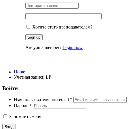
Хотите стать преподавателем?
Are you a member?
Login now
Учётная записи LP
Home
Учётная записи LP
Войти
Имя пользователя или email
*
Пароль
*
Запомнить меня
Вход