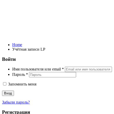
Учётная записи LP
Home
Учётная записи LP
Войти
Имя пользователя или email
*
Пароль
*
Запомнить меня
Вход
Забыли пароль?
Регистрация