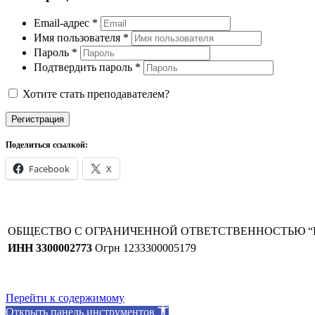
Email-адрес
*
Имя пользователя
*
Пароль
*
Подтвердить пароль
*
Хотите стать преподавателем?
Регистрация
Поделиться ссылкой:
Facebook
X
ОБЩЕСТВО С ОГРАНИЧЕННОЙ ОТВЕТСТВЕННОСТЬЮ “
ИНН 3300002773
Огрн 1233300005179
Перейти к содержимому
Открыть панель инструментов