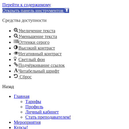
Перейти к содержимому
Открыть панель инструментов
Средства доступности
Увеличение текста
Уменьшение текста
Оттенки серого
Высокий контраст
Негативный контраст
Светлый фон
Подчёркивание ссылок
Читабельный шрифт
Сброс
Назад
Главная
Тарифы
Профиль
Личный кабинет
Стать преподавателем!
Мероприятия
Курсы!