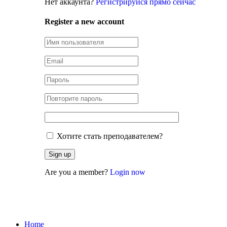
Нет аккаунта?
Регистрируйся прямо сейчас
Register a new account
Хотите стать преподавателем?
Are you a member?
Login now
Учётная записи LP
Home