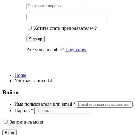
Хотите стать преподавателем?
Are you a member?
Login now
Учётная записи LP
Home
Учётная записи LP
Войти
Имя пользователя или email
*
Пароль
*
Запомнить меня
Вход