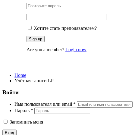
Хотите стать преподавателем?
Are you a member?
Login now
Учётная записи LP
Home
Учётная записи LP
Войти
Имя пользователя или email
*
Пароль
*
Запомнить меня
Вход