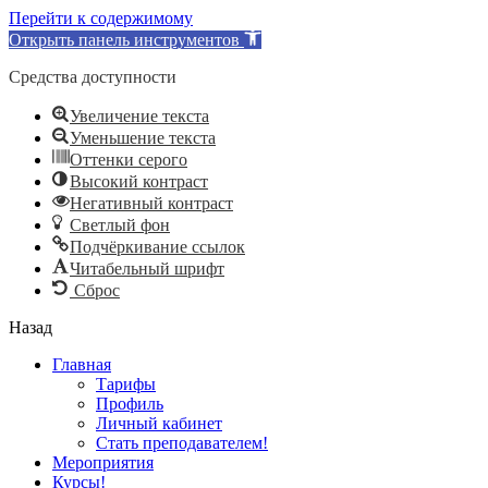
Перейти к содержимому
Открыть панель инструментов
Средства доступности
Увеличение текста
Уменьшение текста
Оттенки серого
Высокий контраст
Негативный контраст
Светлый фон
Подчёркивание ссылок
Читабельный шрифт
Сброс
Назад
Главная
Тарифы
Профиль
Личный кабинет
Стать преподавателем!
Мероприятия
Курсы!