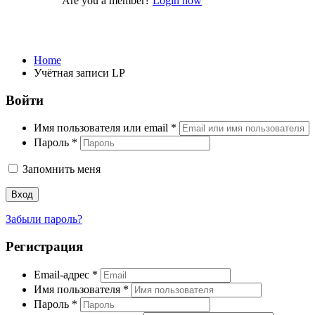
Are you a member?
Login now
Учётная записи LP
Home
Учётная записи LP
Войти
Имя пользователя или email
*
Пароль
*
Запомнить меня
Вход
Забыли пароль?
Регистрация
Email-адрес
*
Имя пользователя
*
Пароль
*