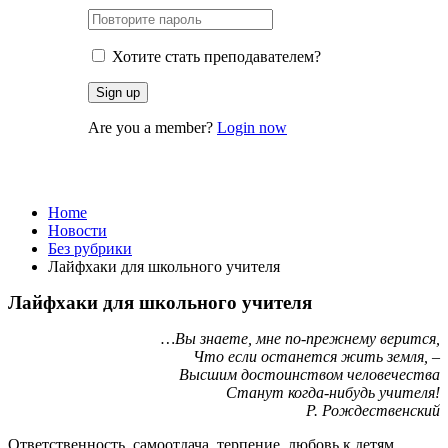
Хотите стать преподавателем?
Are you a member?
Login now
Без рубрики
Home
Новости
Без рубрики
Лайфхаки для школьного учителя
Лайфхаки для школьного учителя
…Вы знаете, мне по-прежнему верится,
Что если останется жить земля, –
Высшим достоинством человечества
Станут когда-нибудь учителя!
Р. Рождественский
Ответственность, самоотдача, терпение, любовь к детям,