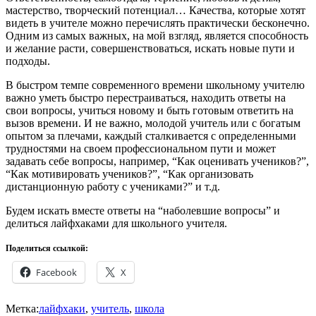
мастерство, творческий потенциал… Качества, которые хотят
видеть в учителе можно перечислять практически бесконечно.
Одним из самых важных, на мой взгляд, является способность
и желание расти, совершенствоваться, искать новые пути и
подходы.
В быстром темпе современного времени школьному учителю
важно уметь быстро перестраиваться, находить ответы на
свои вопросы, учиться новому и быть готовым ответить на
вызов времени. И не важно, молодой учитель или с богатым
опытом за плечами, каждый сталкивается с определенными
трудностями на своем профессиональном пути и может
задавать себе вопросы, например, “Как оценивать учеников?”,
“Как мотивировать учеников?”, “Как организовать
дистанционную работу с учениками?” и т.д.
Будем искать вместе ответы на “наболевшие вопросы” и
делиться лайфхаками для школьного учителя.
Поделиться ссылкой:
Facebook
X
Метка:
лайфхаки
,
учитель
,
школа