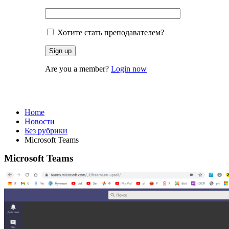
Хотите стать преподавателем?
Are you a member?
Login now
Без рубрики
Home
Новости
Без рубрики
Microsoft Teams
Microsoft Teams