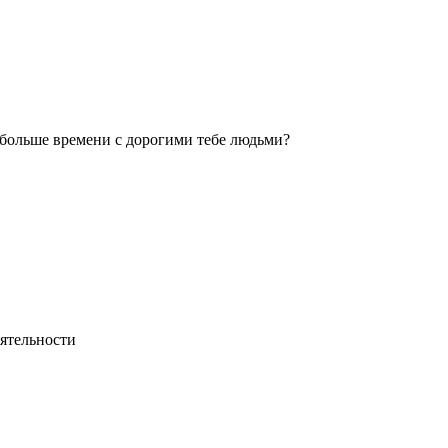
ь больше времени с дорогими тебе людьми?
еятельности