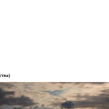
ства)