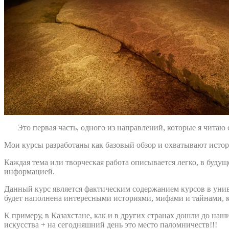
Это первая часть, одного из направлений, которые я читаю
Мои курсы разработаны как базовый обзор и охватывают истор
Каждая тема или творческая работа описывается легко, в буд
информацией.
Данный курс является фактическим содержанием курсов в унив
будет наполнена интересными историями, мифами и тайнами, ко
К примеру, в Казахстане, как и в других странах дошли до на
искусства + на сегодняшний день это место паломничеств!!!