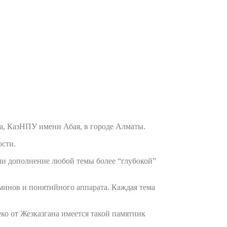
та, КазНПУ имени Абая, в городе Алматы.
ости.
ли дополнение любой темы более “глубокой”
рминов и понятийного аппарата. Каждая тема
ко от Жезказгана имеется такой памятник