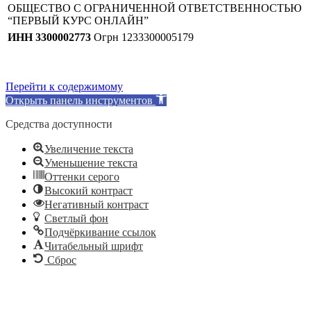
ОБЩЕСТВО С ОГРАНИЧЕННОЙ ОТВЕТСТВЕННОСТЬЮ
“ПЕРВЫЙ КУРС ОНЛАЙН”
ИНН 3300002773
Огрн 1233300005179
Перейти к содержимому
Открыть панель инструментов
Средства доступности
Увеличение текста
Уменьшение текста
Оттенки серого
Высокий контраст
Негативный контраст
Светлый фон
Подчёркивание ссылок
Читабельный шрифт
Сброс