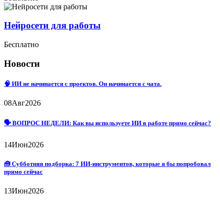
Нейросети для работы
Бесплатно
Новости
🧠 ИИ не начинается с проектов. Он начинается с чата.
08
Авг
2026
🗣 ВОПРОС НЕДЕЛИ: Как вы используете ИИ в работе прямо сейчас?
14
Июн
2026
🧰 Субботняя подборка: 7 ИИ-инструментов, которые я бы попробовал
прямо сейчас
13
Июн
2026