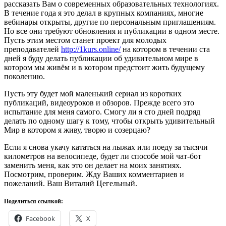
рассказать Вам о современных образовательных технологиях.
В течение года я это делал в крупных компаниях, многие
вебинары открыты, другие по персональным приглашениям.
Но все они требуют обновления и публикации в одном месте.
Пусть этим местом станет проект для молодых
преподавателей
http://1kurs.online/
на котором в течении ста
дней я буду делать публикации об удивительном мире в
котором мы живём и в котором предстоит жить будущему
поколению.
Пусть эту будет мой маленький сериал из коротких
публикаций, видеоуроков и обзоров. Прежде всего это
испытание для меня самого. Смогу ли я сто дней подряд
делать по одному шагу к тому, чтобы открыть удивительный
Мир в котором я живу, творю и созерцаю?
Если я снова укачу кататься на лыжах или поеду за тысячи
километров на велосипеде, будет ли способе мой чат-бот
заменить меня, как это он делает на моих занятиях.
Посмотрим, проверим. Жду Ваших комментариев и
пожеланий. Ваш Виталий Цегельный.
Поделиться ссылкой:
Facebook
X