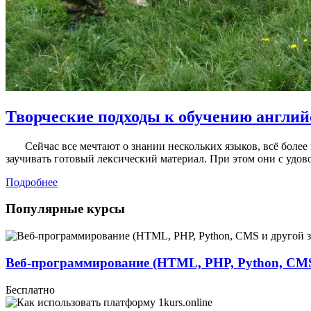
Творческие подходы к обучению англий
Сейчас все мечтают о знании нескольких языков, всё более
заучивать готовый лексический материал. При этом они с удов
Подробнее
Популярные курсы
Веб-программирование (HTML, PHP, Python, CMS
Бесплатно