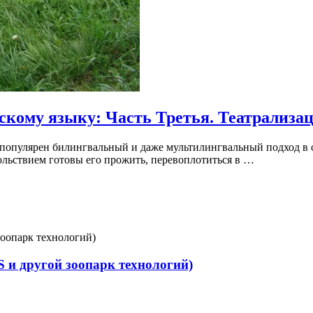
скому языку: Часть Третья. Театрализац
 популярен билингвальный и даже мультилингвальный подход в
ольствием готовы его прожить, перевоплотиться в …
 и другой зоопарк технологий)