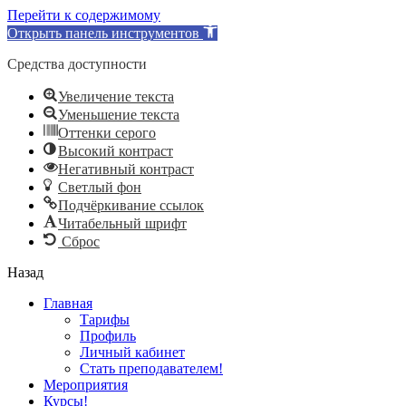
Перейти к содержимому
Открыть панель инструментов
Средства доступности
Увеличение текста
Уменьшение текста
Оттенки серого
Высокий контраст
Негативный контраст
Светлый фон
Подчёркивание ссылок
Читабельный шрифт
Сброс
Назад
Главная
Тарифы
Профиль
Личный кабинет
Стать преподавателем!
Мероприятия
Курсы!